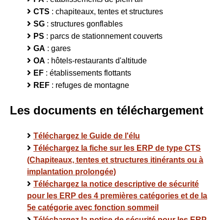
CTS
: chapiteaux, tentes et structures
SG
: structures gonflables
PS
: parcs de stationnement couverts
GA
: gares
OA
: hôtels-restaurants d'altitude
EF
: établissements flottants
REF
: refuges de montagne
Les documents en téléchargement
Téléchargez le Guide de l'élu
Téléchargez la fiche sur les ERP de type CTS
(Chapiteaux, tentes et structures itinérants ou à
implantation prolongée)
Téléchargez la notice descriptive de sécurité
pour les ERP des 4 premières catégories et de la
5e catégorie avec fonction sommeil
Téléchargez la notice de sécurité pour les ERP