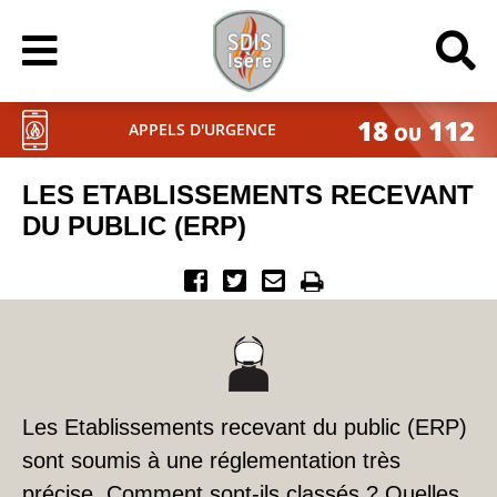
18
112
APPELS D'URGENCE
OU
LES ETABLISSEMENTS RECEVANT
DU PUBLIC (ERP)
Les Etablissements recevant du public (ERP)
sont soumis à une réglementation très
précise. Comment sont-ils classés ? Quelles