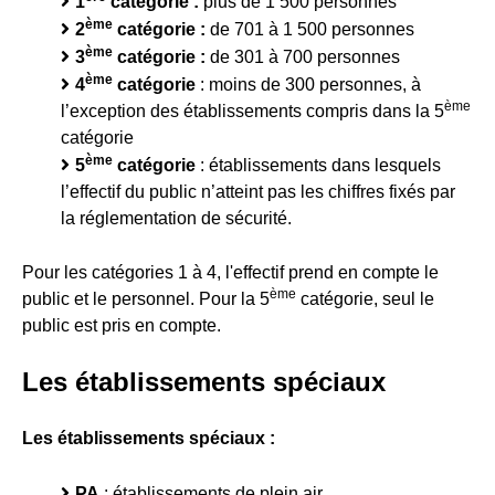
1
catégorie :
plus de 1 500 personnes
ème
2
catégorie :
de 701 à 1 500 personnes
ème
3
catégorie :
de 301 à 700 personnes
ème
4
catégorie
: moins de 300 personnes, à
ème
l’exception des établissements compris dans la 5
catégorie
ème
5
catégorie
: établissements dans lesquels
l’effectif du public n’atteint pas les chiffres fixés par
la réglementation de sécurité.
Pour les catégories 1 à 4, l'effectif prend en compte le
ème
public et le personnel. Pour la 5
catégorie, seul le
public est pris en compte.
Les établissements spéciaux
Les établissements spéciaux :
PA
: établissements de plein air