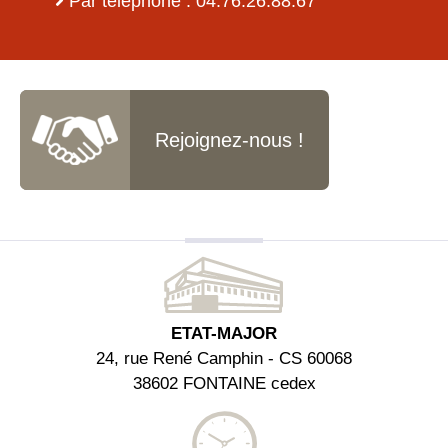
Par téléphone : 04.76.26.88.67
Rejoignez-nous !
ETAT-MAJOR
24, rue René Camphin - CS 60068
38602 FONTAINE cedex