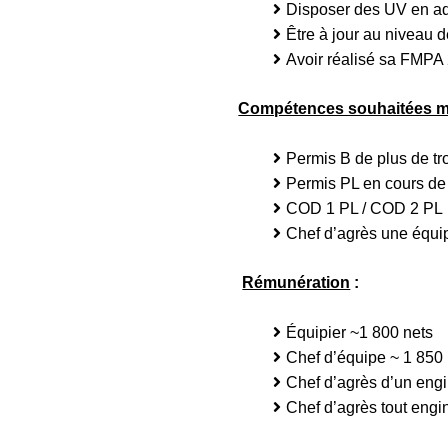
Disposer des UV en ad
Être à jour au niveau d
Avoir réalisé sa FMPA
Compétences souhaitées m
Permis B de plus de tr
Permis PL en cours de 
COD 1 PL / COD 2 PL
Chef d’agrès une équi
Rémunération
:
Équipier ~1 800 nets
Chef d’équipe ~ 1 850 
Chef d’agrès d’un eng
Chef d’agrès tout engi