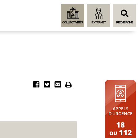
Menu
Contenu
Recherche
COLLECTIVITES
EXTRANET
RECHERCHE
APPELS
D'URGENCE
18
112
OU