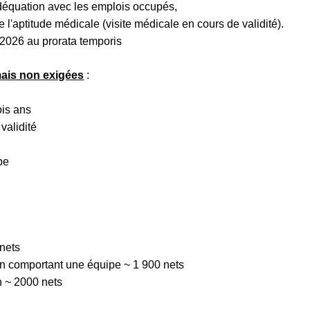
équation avec les emplois occupés,
e l'aptitude médicale (visite médicale en cours de validité).
 2026 au prorata temporis
ais non exigées
:
ois ans
validité
pe
nets
in comportant une équipe ~ 1 900 nets
n ~ 2000 nets