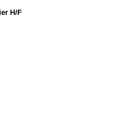
ier H/F