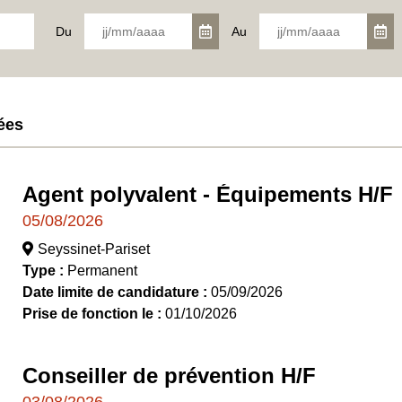
Du
Au
ées
Agent polyvalent - Équipements H/F
05/08/2026
Seyssinet-Pariset
Type :
Permanent
Date limite de candidature :
05/09/2026
Prise de fonction le :
01/10/2026
Conseiller de prévention H/F
03/08/2026