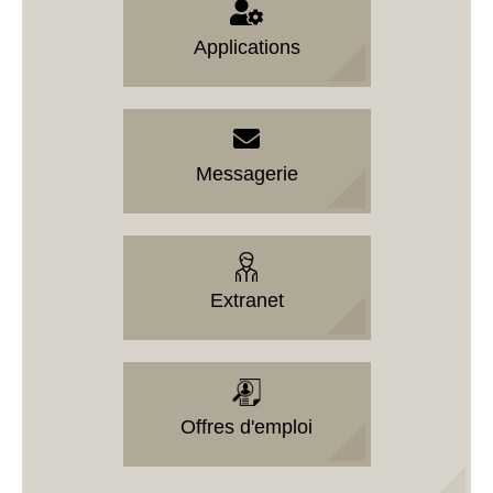
Applications
Messagerie
Extranet
Offres d'emploi