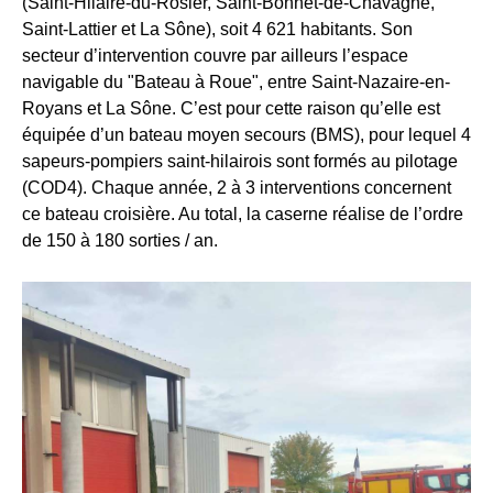
(Saint-Hilaire-du-Rosier, Saint-Bonnet-de-Chavagne,
Saint-Lattier et La Sône), soit 4 621 habitants. Son
secteur d’intervention couvre par ailleurs l’espace
navigable du "Bateau à Roue", entre Saint-Nazaire-en-
Royans et La Sône. C’est pour cette raison qu’elle est
équipée d’un bateau moyen secours (BMS), pour lequel 4
sapeurs-pompiers saint-hilairois sont formés au pilotage
(COD4). Chaque année, 2 à 3 interventions concernent
ce bateau croisière. Au total, la caserne réalise de l’ordre
de 150 à 180 sorties / an.