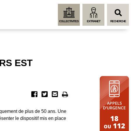
Menu
Contenu
Recherche
COLLECTIVITES
EXTRANET
RECHERCHE
RS EST
APPELS
D'URGENCE
niquement de plus de 50 ans. Une
18
senter le dispositif mis en place
112
OU