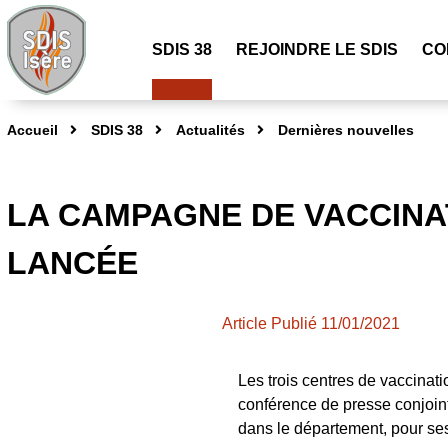
SDIS 38
REJOINDRE LE SDIS
CO
Accueil
SDIS 38
Actualités
Dernières nouvelles
LA CAMPAGNE DE VACCINA
LANCÉE
Article Publié 11/01/2021
Les trois centres de vaccinat
conférence de presse conjoint
dans le département, pour se