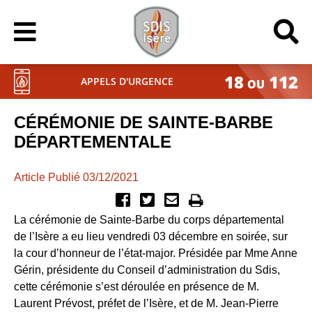
18
112
APPELS D'URGENCE
OU
CÉRÉMONIE DE SAINTE-BARBE
DÉPARTEMENTALE
Article Publié 03/12/2021
La cérémonie de Sainte-Barbe du corps départemental
de l’Isère a eu lieu vendredi 03 décembre en soirée, sur
la cour d’honneur de l’état-major. Présidée par Mme
Anne
Gérin
, présidente du Conseil d’administration du Sdis,
cette cérémonie s’est déroulée en présence de M.
Laurent Prévost
, préfet de l’Isère, et de M.
Jean-Pierre