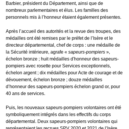
Barbier
, président du Département, ainsi que de
nombreux parlementaires et élus. Les familles des
personnels mis à l’honneur étaient également présentes.
Après l’accueil des autorités et la revue des troupes, des
médailles ont été remises par le préfet de l’Isère et le
directeur départemental, chef de corps : u
ne médaille de
la Sécurité intérieure, agrafe «
sapeurs-pompiers
»,
échelon bronze ;
huit médailles d'honneur des sapeurs-
pompiers avec rosette pour Services exceptionnels,
échelon argent ; dix médailles pour Acte de courage et de
dévouement, échelon bronze ; douze médailles
d’honneur des sapeurs-pompiers échelon grand or, pour
40 ans de services.
Puis, les nouveaux sapeurs-pompiers volontaires ont été
symboliquement intégrés dans les effectifs du corps
départemental. Deux sapeurs-pompiers volontaires
qui
représentaient les recrues SPV 2020 et 2021 de l’Isère,